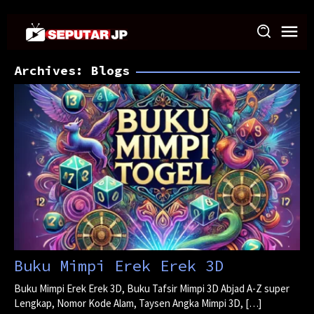
Skip
to
content
Archives:
Blogs
Buku Mimpi Erek Erek 3D
Buku Mimpi Erek Erek 3D, Buku Tafsir Mimpi 3D Abjad A-Z super
Lengkap, Nomor Kode Alam, Taysen Angka Mimpi 3D, […]