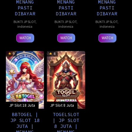
MENANG
MENANG
MENANG
PASTI
PASTI
PASTI
DIBAYAR
DIBAYAR
DIBAYAR
BUKTI JP SLOT
,
BUKTI JP SLOT
,
BUKTI JP SLOT
,
indonesia
indonesia
indonesia
USERID
USERID
USERID
WATCH
WATCH
WATCH
:
:
:
B****87
P****T
G*****A
9
8
JP Slot 18 Juta
JP Slot 8 Juta
BBTOGEL |
TOGELSLOT
JP SLOT 18
| JP SLOT
JUTA |
8 JUTA |