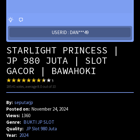
USERID : DAN***49
STARLIGHT PRINCESS |
JP 980 JUTA | SLOT
GACOR | BAWAHOKI
18541
votes, average
8.0
out of 10
By:
seputarjp
Posted on:
November 24, 2024
Views:
1360
Genre:
BUKTI JP SLOT
Quality:
JP Slot 980 Juta
Year:
2024